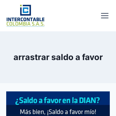
Skip
to
content
arrastrar saldo a favor