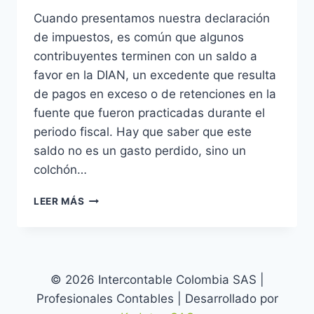
Cuando presentamos nuestra declaración
de impuestos, es común que algunos
contribuyentes terminen con un saldo a
favor en la DIAN, un excedente que resulta
de pagos en exceso o de retenciones en la
fuente que fueron practicadas durante el
periodo fiscal. Hay que saber que este
saldo no es un gasto perdido, sino un
colchón…
¿SALDO
LEER MÁS
A
FAVOR
EN
LA
DIAN?
© 2026 Intercontable Colombia SAS |
¡MÁS
Profesionales Contables | Desarrollado por
BIEN,