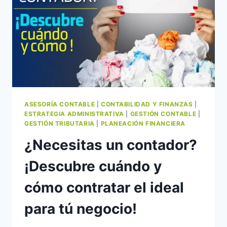
ASESORÍA CONTABLE
|
CONTABILIDAD Y FINANZAS
|
ESTRATEGIA ADMINISTRATIVA
|
GESTIÓN CONTABLE
|
GESTIÓN TRIBUTARIA
|
PLANEACIÓN FINANCIERA
¿Necesitas un contador?
¡Descubre cuándo y
cómo contratar el ideal
para tú negocio!