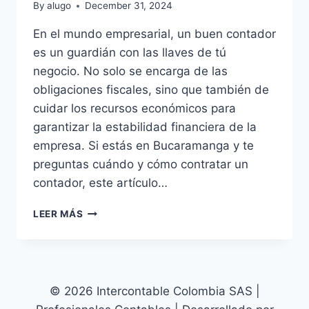
By
alugo
December 31, 2024
En el mundo empresarial, un buen contador
es un guardián con las llaves de tú
negocio. No solo se encarga de las
obligaciones fiscales, sino que también de
cuidar los recursos económicos para
garantizar la estabilidad financiera de la
empresa. Si estás en Bucaramanga y te
preguntas cuándo y cómo contratar un
contador, este artículo…
¿NECESITAS
LEER MÁS
UN
CONTADOR?
¡DESCUBRE
CUÁNDO
Y
© 2026 Intercontable Colombia SAS |
CÓMO