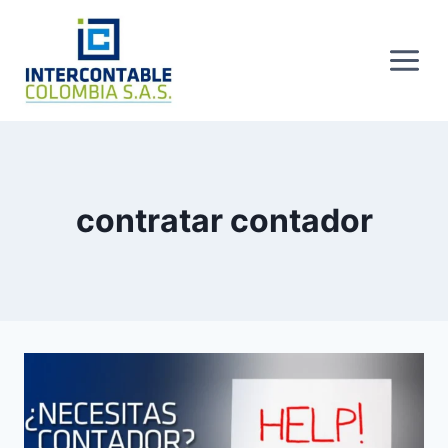
Skip
to
content
contratar contador