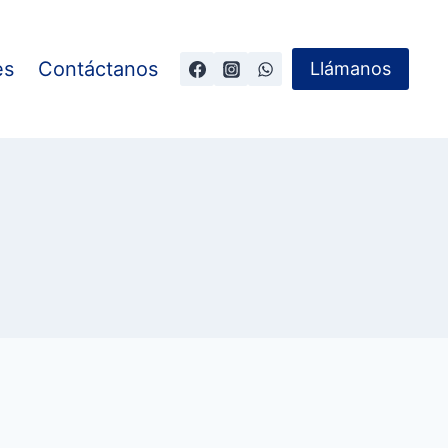
es
Contáctanos
Llámanos