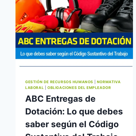
GESTIÓN DE RECURSOS HUMANOS
|
NORMATIVA
LABORAL
|
OBLIGACIONES DEL EMPLEADOR
ABC Entregas de
Dotación: Lo que debes
saber según el Código