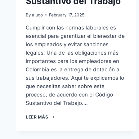
Sustantivo del Trabajo
By
alugo
February 17, 2025
Cumplir con las normas laborales es
esencial para garantizar el bienestar de
los empleados y evitar sanciones
legales. Una de las obligaciones más
importantes para los empleadores en
Colombia es la entrega de dotación a
sus trabajadores. Aquí te explicamos lo
que necesitas saber sobre este
proceso, de acuerdo con el Código
Sustantivo del Trabajo….
ABC
LEER MÁS
ENTREGAS
DE
DOTACIÓN: