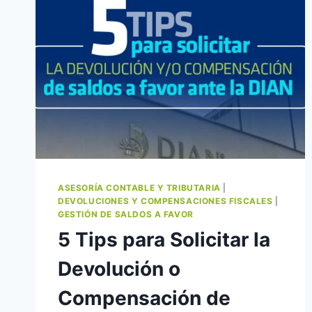
ASESORÍA CONTABLE Y TRIBUTARIA
|
DEVOLUCIONES Y COMPENSACIONES FISCALES
|
GESTIÓN DE SALDOS A FAVOR
5 Tips para Solicitar la
Devolución o
Compensación de