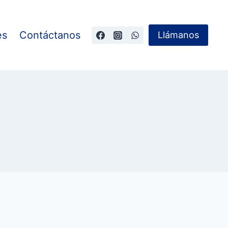
es
Contáctanos
Llámanos