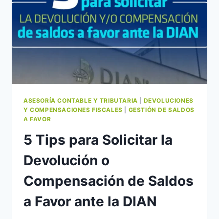
ASESORÍA CONTABLE Y TRIBUTARIA
|
DEVOLUCIONES
Y COMPENSACIONES FISCALES
|
GESTIÓN DE SALDOS
A FAVOR
5 Tips para Solicitar la
Devolución o
Compensación de Saldos
a Favor ante la DIAN