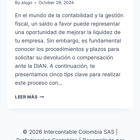
By
alugo
October 29, 2024
En el mundo de la contabilidad y la gestión
fiscal, un saldo a favor puede representar
una oportunidad de mejorar la liquidez de
tu empresa. Sin embargo, es fundamental
conocer los procedimientos y plazos para
solicitar su devolución o compensación
ante la DIAN. A continuación, te
presentamos cinco tips clave para realizar
este proceso con…
5
LEER MÁS
TIPS
PARA
SOLICITAR
LA
DEVOLUCIÓN
© 2026 Intercontable Colombia SAS |
O