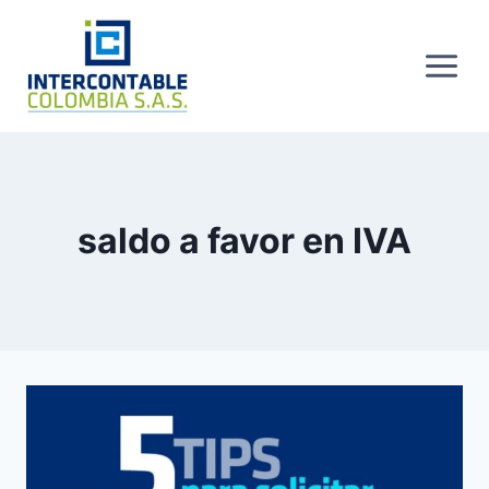
Skip
to
content
saldo a favor en IVA