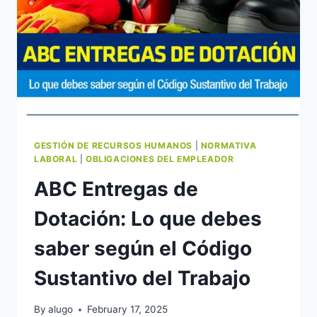
GESTIÓN DE RECURSOS HUMANOS
|
NORMATIVA
LABORAL
|
OBLIGACIONES DEL EMPLEADOR
ABC Entregas de
Dotación: Lo que debes
saber según el Código
Sustantivo del Trabajo
By
alugo
February 17, 2025