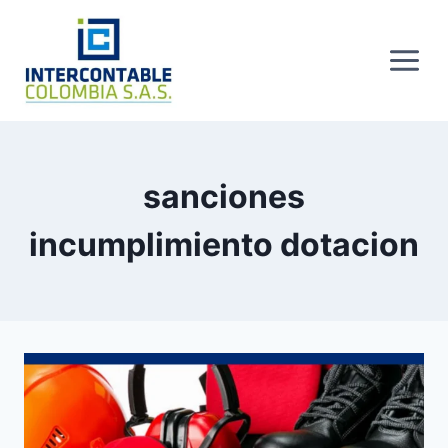
Skip
to
content
sanciones
incumplimiento dotacion