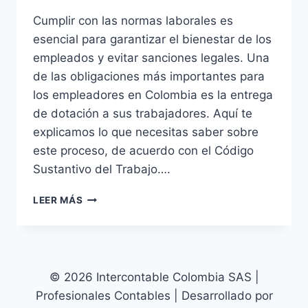
Cumplir con las normas laborales es
esencial para garantizar el bienestar de los
empleados y evitar sanciones legales. Una
de las obligaciones más importantes para
los empleadores en Colombia es la entrega
de dotación a sus trabajadores. Aquí te
explicamos lo que necesitas saber sobre
este proceso, de acuerdo con el Código
Sustantivo del Trabajo….
ABC
LEER MÁS
ENTREGAS
DE
DOTACIÓN:
LO
QUE
© 2026 Intercontable Colombia SAS |
DEBES
Profesionales Contables | Desarrollado por
SABER