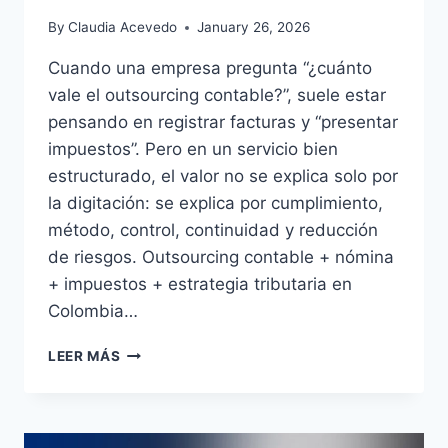
By
Claudia Acevedo
January 26, 2026
Cuando una empresa pregunta “¿cuánto
vale el outsourcing contable?”, suele estar
pensando en registrar facturas y “presentar
impuestos”. Pero en un servicio bien
estructurado, el valor no se explica solo por
la digitación: se explica por cumplimiento,
método, control, continuidad y reducción
de riesgos. Outsourcing contable + nómina
+ impuestos + estrategia tributaria en
Colombia…
OUTSOURCING
LEER MÁS
CONTABLE
EN
BUCARAMANGA:
PRECIOS