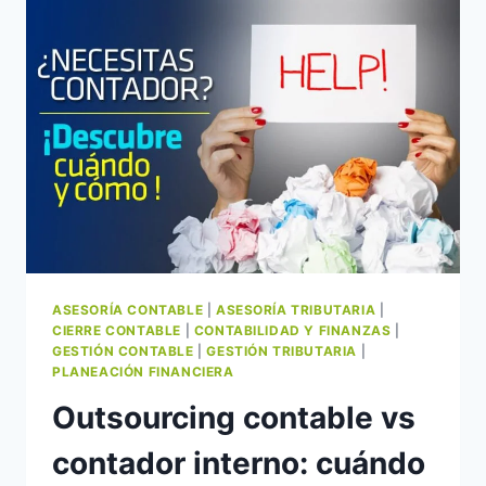
2026
Y
QUÉ
ESTÁS
PAGANDO
REALMENTE.
ASESORÍA CONTABLE
|
ASESORÍA TRIBUTARIA
|
CIERRE CONTABLE
|
CONTABILIDAD Y FINANZAS
|
GESTIÓN CONTABLE
|
GESTIÓN TRIBUTARIA
|
PLANEACIÓN FINANCIERA
Outsourcing contable vs
contador interno: cuándo