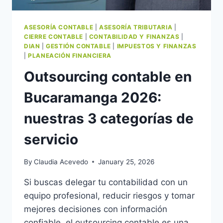
ASESORÍA CONTABLE
|
ASESORÍA TRIBUTARIA
|
CIERRE CONTABLE
|
CONTABILIDAD Y FINANZAS
|
DIAN
|
GESTIÓN CONTABLE
|
IMPUESTOS Y FINANZAS
|
PLANEACIÓN FINANCIERA
Outsourcing contable en
Bucaramanga 2026:
nuestras 3 categorías de
servicio
By
Claudia Acevedo
January 25, 2026
Si buscas delegar tu contabilidad con un
equipo profesional, reducir riesgos y tomar
mejores decisiones con información
confiable, el outsourcing contable es una