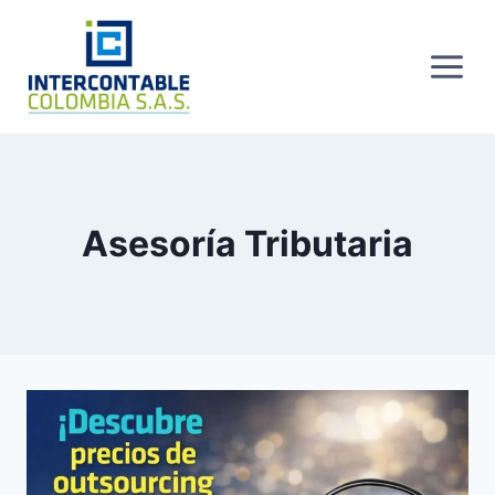
Skip
to
content
Asesoría Tributaria