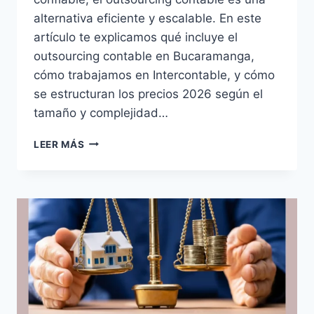
alternativa eficiente y escalable. En este
artículo te explicamos qué incluye el
outsourcing contable en Bucaramanga,
cómo trabajamos en Intercontable, y cómo
se estructuran los precios 2026 según el
tamaño y complejidad…
OUTSOURCING
LEER MÁS
CONTABLE
EN
BUCARAMANGA
2026:
NUESTRAS
3
CATEGORÍAS
DE
SERVICIO