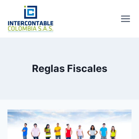
Skip
to
content
Reglas Fiscales