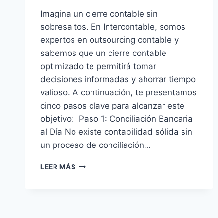
Imagina un cierre contable sin
sobresaltos. En Intercontable, somos
expertos en outsourcing contable y
sabemos que un cierre contable
optimizado te permitirá tomar
decisiones informadas y ahorrar tiempo
valioso. A continuación, te presentamos
cinco pasos clave para alcanzar este
objetivo: Paso 1: Conciliación Bancaria
al Día No existe contabilidad sólida sin
un proceso de conciliación…
OPTIMIZA
LEER MÁS
EL
CIERRE
CONTABLE
2024
Y