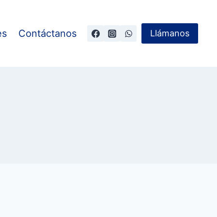
es
Contáctanos
Llámanos