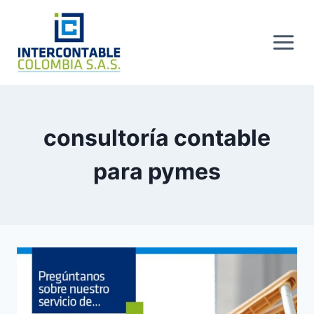
Skip
to
content
consultoría contable
para pymes