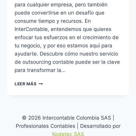
para cualquier empresa, pero también
puede convertirse en un desafío que
consume tiempo y recursos. En
InterContable, entendemos que quieres
enfocar tus esfuerzos en el crecimiento de
tu negocio, y por eso estamos aquí para
ayudarte. Descubre cómo nuestro servicio
de outsourcing contable puede ser la clave
para transformar la…
¡LIBERA
LEER MÁS
TU
EMPRESA
DEL
PESO
ADMINISTRATIVO
© 2026 Intercontable Colombia SAS |
CON
Profesionales Contables | Desarrollado por
INTERCONTABLE!
Kodetec SAS