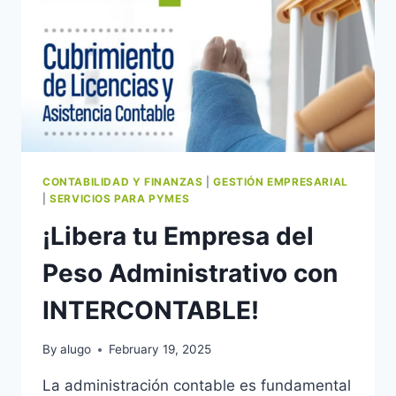
CONTABILIDAD Y FINANZAS
|
GESTIÓN EMPRESARIAL
|
SERVICIOS PARA PYMES
¡Libera tu Empresa del
Peso Administrativo con
INTERCONTABLE!
By
alugo
February 19, 2025
La administración contable es fundamental