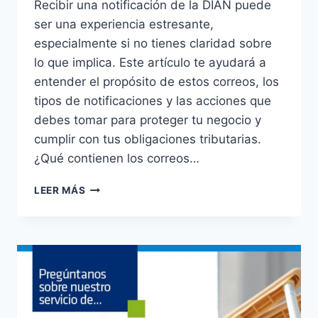
Recibir una notificación de la DIAN puede
ser una experiencia estresante,
especialmente si no tienes claridad sobre
lo que implica. Este artículo te ayudará a
entender el propósito de estos correos, los
tipos de notificaciones y las acciones que
debes tomar para proteger tu negocio y
cumplir con tus obligaciones tributarias.
¿Qué contienen los correos…
¿RECIBISTE
LEER MÁS
UN
CORREO
DE
LA
DIAN
Y
NO
SABES