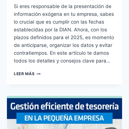
Si eres responsable de la presentación de
información exógena en tu empresa, sabes
lo crucial que es cumplir con las fechas
establecidas por la DIAN. Ahora, con los
plazos definidos para el 2025, es momento
de anticiparse, organizar los datos y evitar
contratiempos. En este artículo te damos
todos los detalles y consejos clave para…
PLAZOS
LEER MÁS
PARA
LA
PRESENTACIÓN
DE
INFORMACIÓN
EXÓGENA
2025