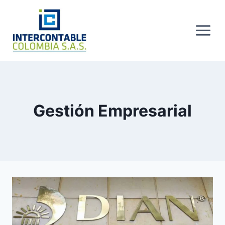
Skip
to
content
Gestión Empresarial