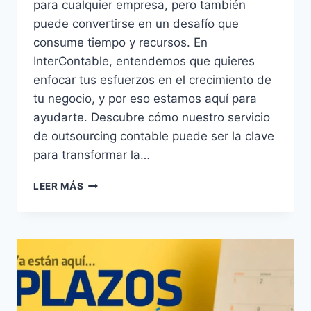
para cualquier empresa, pero también
puede convertirse en un desafío que
consume tiempo y recursos. En
InterContable, entendemos que quieres
enfocar tus esfuerzos en el crecimiento de
tu negocio, y por eso estamos aquí para
ayudarte. Descubre cómo nuestro servicio
de outsourcing contable puede ser la clave
para transformar la…
¡LIBERA
LEER MÁS
TU
EMPRESA
DEL
PESO
ADMINISTRATIVO
CON
INTERCONTABLE!