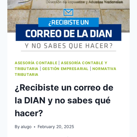
ASESORÍA CONTABLE
|
ASESORÍA CONTABLE Y
TRIBUTARIA
|
GESTIÓN EMPRESARIAL
|
NORMATIVA
TRIBUTARIA
¿Recibiste un correo de
la DIAN y no sabes qué
hacer?
By
alugo
February 20, 2025