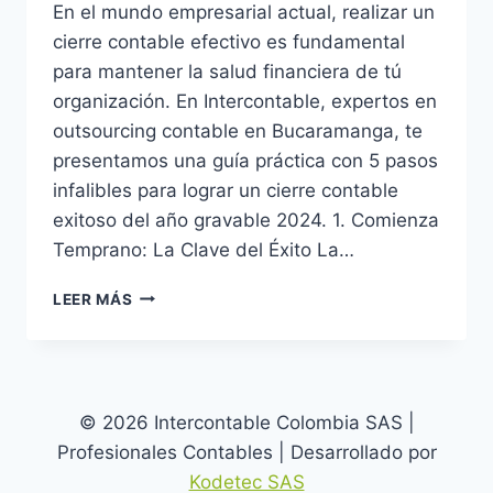
En el mundo empresarial actual, realizar un
cierre contable efectivo es fundamental
para mantener la salud financiera de tú
organización. En Intercontable, expertos en
outsourcing contable en Bucaramanga, te
presentamos una guía práctica con 5 pasos
infalibles para lograr un cierre contable
exitoso del año gravable 2024. 1. Comienza
Temprano: La Clave del Éxito La…
CIERRE
LEER MÁS
CONTABLE
2024:
5
PASOS
INFALIBLES
© 2026 Intercontable Colombia SAS |
PARA
Profesionales Contables | Desarrollado por
AHORRAR
TIEMPO
Kodetec SAS