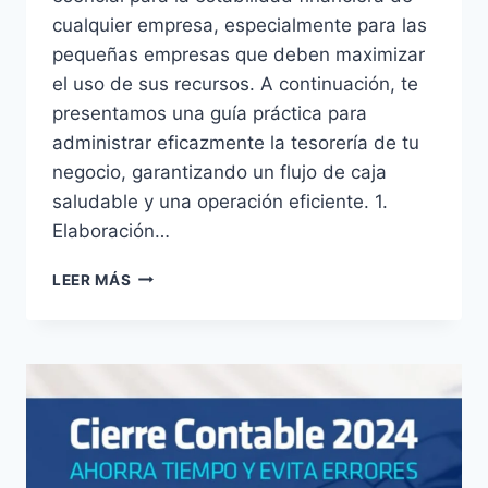
cualquier empresa, especialmente para las
pequeñas empresas que deben maximizar
el uso de sus recursos. A continuación, te
presentamos una guía práctica para
administrar eficazmente la tesorería de tu
negocio, garantizando un flujo de caja
saludable y una operación eficiente. 1.
Elaboración…
CONSEJOS
LEER MÁS
PRÁCTICOS
PARA
GESTIONAR
LA
TESORERÍA
DE
TU
PEQUEÑA
EMPRESA