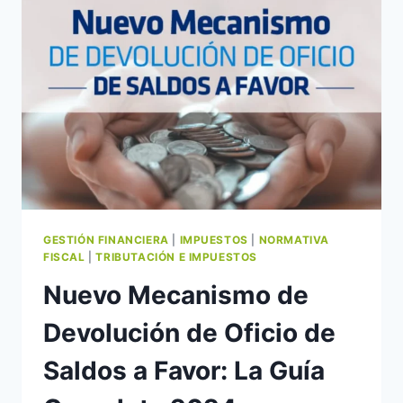
DEDUCCIÓN
QUE
IMPULSA
EL
DESARROLLO
GESTIÓN FINANCIERA
|
IMPUESTOS
|
NORMATIVA
FISCAL
|
TRIBUTACIÓN E IMPUESTOS
Nuevo Mecanismo de
Devolución de Oficio de
Saldos a Favor: La Guía