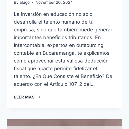
By
alugo
November 20, 2024
La inversión en educación no solo
desarrolla el talento humano de tú
empresa, sino que también puede generar
importantes beneficios tributarios. En
Intercontable, expertos en outsourcing
contable en Bucaramanga, te explicamos
cómo aprovechar esta valiosa deducción
fiscal que aparte permite fidelizar el
talento. ¿En Qué Consiste el Beneficio? De
acuerdo con el Artículo 107-2 del…
BENEFICIO
LEER MÁS
TRIBUTARIO
POR
EDUCACIÓN
DE
EMPLEADOS: