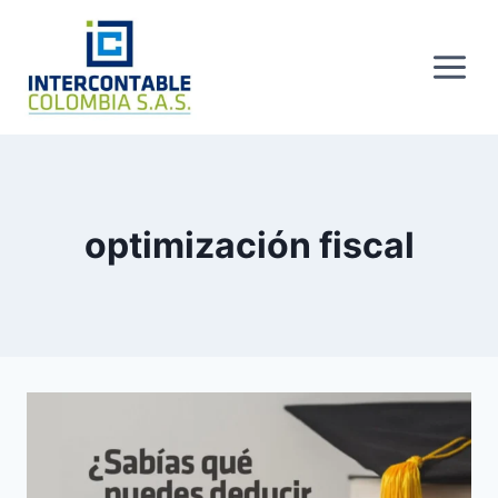
Skip
to
content
optimización fiscal