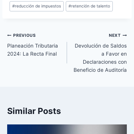
#
reducción de impuestos
#
retención de talento
Post
PREVIOUS
NEXT
Planeación Tributaria
Devolución de Saldos
navigation
2024: La Recta Final
a Favor en
Declaraciones con
Beneficio de Auditoría
Similar Posts