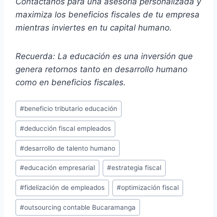
Contáctanos para una asesoría personalizada y
maximiza los beneficios fiscales de tu empresa
mientras inviertes en tu capital humano.
Recuerda: La educación es una inversión que
genera retornos tanto en desarrollo humano
como en beneficios fiscales.
Post
#
beneficio tributario educación
Tags:
#
deducción fiscal empleados
#
desarrollo de talento humano
#
educación empresarial
#
estrategia fiscal
#
fidelización de empleados
#
optimización fiscal
#
outsourcing contable Bucaramanga