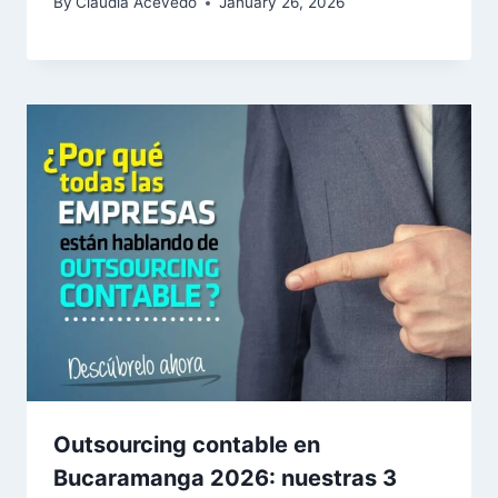
By
Claudia Acevedo
January 26, 2026
Outsourcing contable en
Bucaramanga 2026: nuestras 3