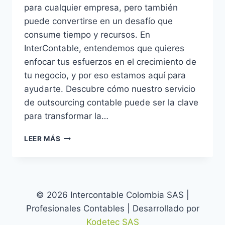
para cualquier empresa, pero también
puede convertirse en un desafío que
consume tiempo y recursos. En
InterContable, entendemos que quieres
enfocar tus esfuerzos en el crecimiento de
tu negocio, y por eso estamos aquí para
ayudarte. Descubre cómo nuestro servicio
de outsourcing contable puede ser la clave
para transformar la…
¡LIBERA
LEER MÁS
TU
EMPRESA
DEL
PESO
ADMINISTRATIVO
© 2026 Intercontable Colombia SAS |
CON
Profesionales Contables | Desarrollado por
INTERCONTABLE!
Kodetec SAS