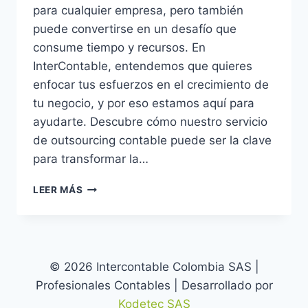
para cualquier empresa, pero también
puede convertirse en un desafío que
consume tiempo y recursos. En
InterContable, entendemos que quieres
enfocar tus esfuerzos en el crecimiento de
tu negocio, y por eso estamos aquí para
ayudarte. Descubre cómo nuestro servicio
de outsourcing contable puede ser la clave
para transformar la…
¡LIBERA
LEER MÁS
TU
EMPRESA
DEL
PESO
ADMINISTRATIVO
© 2026 Intercontable Colombia SAS |
CON
Profesionales Contables | Desarrollado por
INTERCONTABLE!
Kodetec SAS