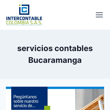
Skip
to
content
servicios contables
Bucaramanga