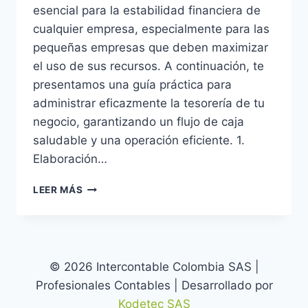
esencial para la estabilidad financiera de
cualquier empresa, especialmente para las
pequeñas empresas que deben maximizar
el uso de sus recursos. A continuación, te
presentamos una guía práctica para
administrar eficazmente la tesorería de tu
negocio, garantizando un flujo de caja
saludable y una operación eficiente. 1.
Elaboración…
CONSEJOS
LEER MÁS
PRÁCTICOS
PARA
GESTIONAR
LA
TESORERÍA
© 2026 Intercontable Colombia SAS |
DE
Profesionales Contables | Desarrollado por
TU
PEQUEÑA
Kodetec SAS