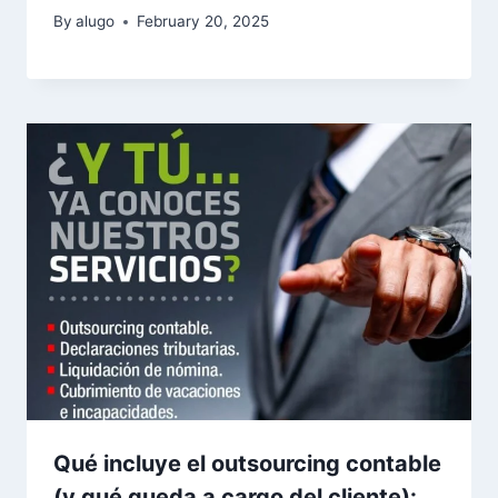
By
alugo
February 20, 2025
Qué incluye el outsourcing contable
(y qué queda a cargo del cliente):