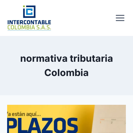
Skip
to
content
normativa tributaria
Colombia