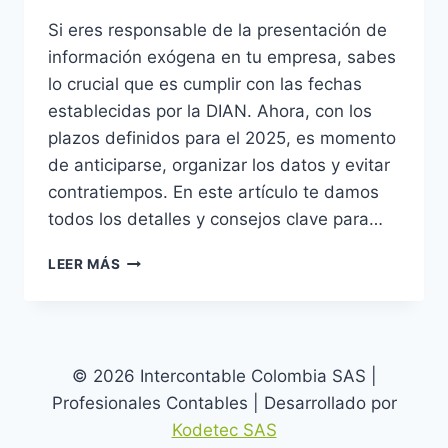
Si eres responsable de la presentación de
información exógena en tu empresa, sabes
lo crucial que es cumplir con las fechas
establecidas por la DIAN. Ahora, con los
plazos definidos para el 2025, es momento
de anticiparse, organizar los datos y evitar
contratiempos. En este artículo te damos
todos los detalles y consejos clave para…
PLAZOS
LEER MÁS
PARA
LA
PRESENTACIÓN
DE
INFORMACIÓN
© 2026 Intercontable Colombia SAS |
EXÓGENA
Profesionales Contables | Desarrollado por
2025
Kodetec SAS