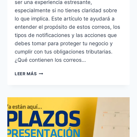
ser una experiencia estresante,
especialmente si no tienes claridad sobre
lo que implica. Este artículo te ayudará a
entender el propósito de estos correos, los
tipos de notificaciones y las acciones que
debes tomar para proteger tu negocio y
cumplir con tus obligaciones tributarias.
¿Qué contienen los correos…
¿RECIBISTE
LEER MÁS
UN
CORREO
DE
LA
DIAN
Y
NO
SABES
QUÉ
HACER?