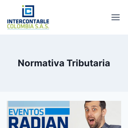
Skip
to
content
Normativa Tributaria