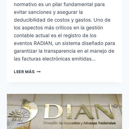
normativo es un pilar fundamental para
evitar sanciones y asegurar la
deducibilidad de costos y gastos. Uno de
los aspectos más críticos en la gestión
contable actual es el registro de los
eventos RADIAN, un sistema diseñado para
garantizar la transparencia en el manejo de
las facturas electrónicas emitidas…
EVENTOS
LEER MÁS
RADIAN:
LOS
RIESGOS
OCULTOS
QUE
AMENAZAN
TU
NEGOCIO