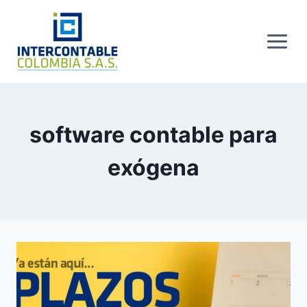
Skip
to
content
software contable para
exógena