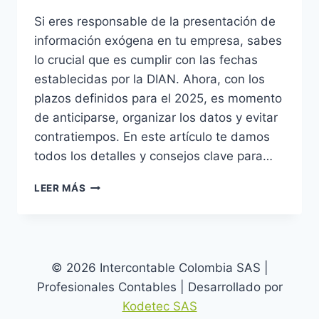
Si eres responsable de la presentación de
información exógena en tu empresa, sabes
lo crucial que es cumplir con las fechas
establecidas por la DIAN. Ahora, con los
plazos definidos para el 2025, es momento
de anticiparse, organizar los datos y evitar
contratiempos. En este artículo te damos
todos los detalles y consejos clave para…
PLAZOS
LEER MÁS
PARA
LA
PRESENTACIÓN
DE
INFORMACIÓN
© 2026 Intercontable Colombia SAS |
EXÓGENA
Profesionales Contables | Desarrollado por
2025
Kodetec SAS