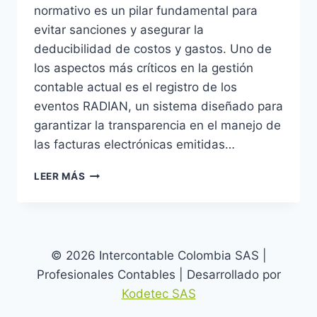
normativo es un pilar fundamental para
evitar sanciones y asegurar la
deducibilidad de costos y gastos. Uno de
los aspectos más críticos en la gestión
contable actual es el registro de los
eventos RADIAN, un sistema diseñado para
garantizar la transparencia en el manejo de
las facturas electrónicas emitidas…
EVENTOS
LEER MÁS
RADIAN:
LOS
RIESGOS
OCULTOS
QUE
© 2026 Intercontable Colombia SAS |
AMENAZAN
Profesionales Contables | Desarrollado por
TU
NEGOCIO
Kodetec SAS