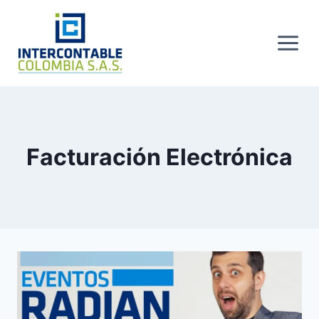
Skip
to
content
Facturación Electrónica