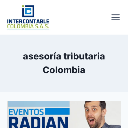
Skip
to
content
asesoría tributaria
Colombia