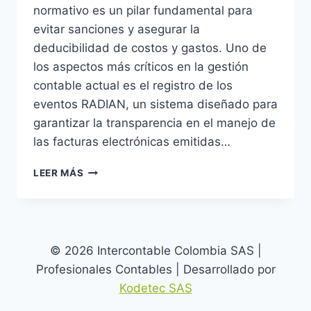
normativo es un pilar fundamental para
evitar sanciones y asegurar la
deducibilidad de costos y gastos. Uno de
los aspectos más críticos en la gestión
contable actual es el registro de los
eventos RADIAN, un sistema diseñado para
garantizar la transparencia en el manejo de
las facturas electrónicas emitidas…
EVENTOS
LEER MÁS
RADIAN:
LOS
RIESGOS
OCULTOS
QUE
© 2026 Intercontable Colombia SAS |
AMENAZAN
Profesionales Contables | Desarrollado por
TU
NEGOCIO
Kodetec SAS