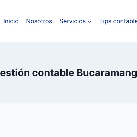
Inicio
Nosotros
Servicios
Tips contabl
estión contable Bucaraman