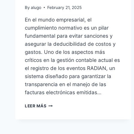
By
alugo
February 21, 2025
En el mundo empresarial, el
cumplimiento normativo es un pilar
fundamental para evitar sanciones y
asegurar la deducibilidad de costos y
gastos. Uno de los aspectos más
críticos en la gestión contable actual es
el registro de los eventos RADIAN, un
sistema diseñado para garantizar la
transparencia en el manejo de las
facturas electrónicas emitidas…
EVENTOS
LEER MÁS
RADIAN:
LOS
RIESGOS
OCULTOS