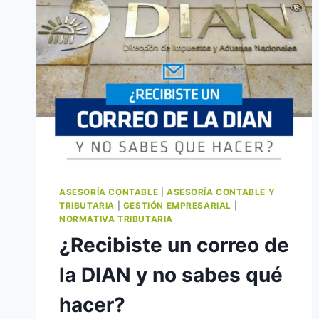
ASESORÍA CONTABLE
|
ASESORÍA CONTABLE Y
TRIBUTARIA
|
GESTIÓN EMPRESARIAL
|
NORMATIVA TRIBUTARIA
¿Recibiste un correo de
la DIAN y no sabes qué
hacer?