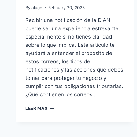
By
alugo
February 20, 2025
Recibir una notificación de la DIAN
puede ser una experiencia estresante,
especialmente si no tienes claridad
sobre lo que implica. Este artículo te
ayudará a entender el propósito de
estos correos, los tipos de
notificaciones y las acciones que debes
tomar para proteger tu negocio y
cumplir con tus obligaciones tributarias.
¿Qué contienen los correos…
¿RECIBISTE
LEER MÁS
UN
CORREO
DE
LA