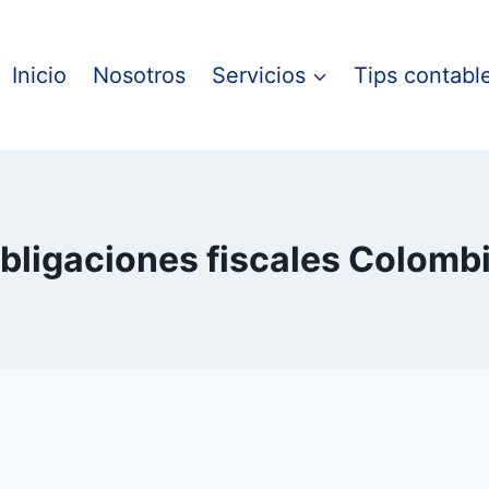
Inicio
Nosotros
Servicios
Tips contabl
bligaciones fiscales Colomb